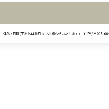
0-13:30 休診 / 日曜(不定休は前月までお知らせいたします)
住所 / 〒015