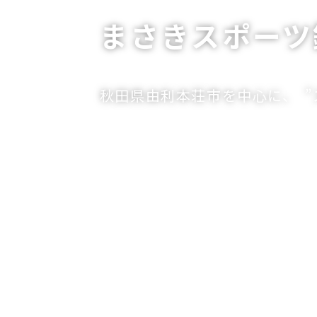
まさきスポーツ
秋田県由利本荘市を中心に、